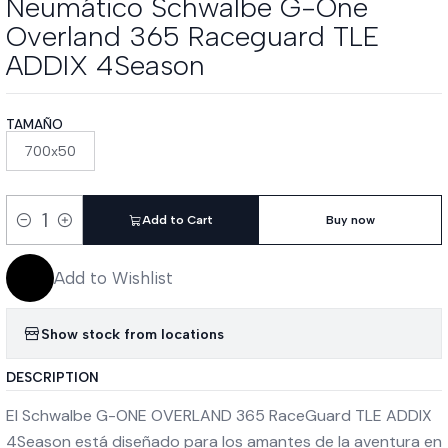
Neumático Schwalbe G-One
Overland 365 Raceguard TLE
ADDIX 4Season
TAMAÑO
700x50
Add to Cart
Buy now
Quantity
Add to Wishlist
Show stock from locations
DESCRIPTION
El Schwalbe G-ONE OVERLAND 365 RaceGuard TLE ADDIX
4Season está diseñado para los amantes de la aventura en