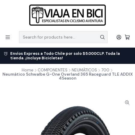
Envíos Express a Todo Chile por solo $5.000CLP. Toda la
tienda. ¡Incluye Bicicletas!
Home
COMPONENTES
NEUMÁTICOS
700
Neumático Schwalbe G-One Overland 365 Raceguard TLE ADDIX
4Season