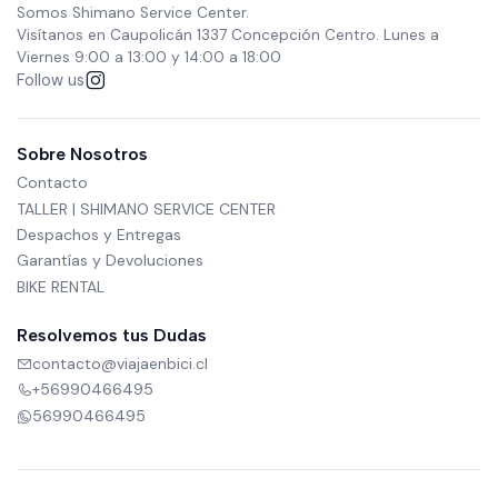
Somos Shimano Service Center.
Visítanos en Caupolicán 1337 Concepción Centro. Lunes a
Viernes 9:00 a 13:00 y 14:00 a 18:00
Follow us
Sobre Nosotros
Contacto
TALLER | SHIMANO SERVICE CENTER
Despachos y Entregas
Garantías y Devoluciones
BIKE RENTAL
Resolvemos tus Dudas
contacto@viajaenbici.cl
+56990466495
56990466495