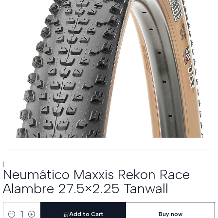
|
Neumático Maxxis Rekon Race
Alambre 27.5×2.25 Tanwall
Add to Cart
Buy now