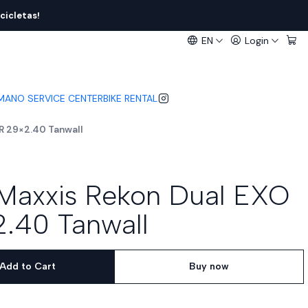
cicletas!
EN
Login
IMANO SERVICE CENTER
BIKE RENTAL
R 29×2.40 Tanwall
Maxxis Rekon Dual EXO
.40 Tanwall
Add to Cart
Buy now