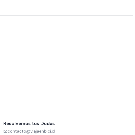
Resolvemos tus Dudas
contacto@viajaenbici.cl