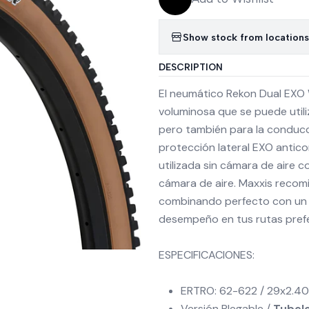
Show stock from locations
DESCRIPTION
El neumático Rekon Dual EXO 
voluminosa que se puede utili
pero también para la conducc
protección lateral EXO antico
utilizada sin cámara de aire c
cámara de aire. Maxxis recomi
combinando perfecto con un F
desempeño en tus rutas pref
ESPECIFICACIONES:
ERTRO: 62-622 / 29x2.40
Versión Plegable /
Tubel