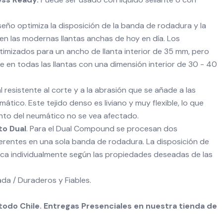
iseño optimiza la disposición de la banda de rodadura y la
en las modernas llantas anchas de hoy en día. Los
mizados para un ancho de llanta interior de 35 mm, pero
 en todas las llantas con una dimensión interior de 30 - 40
al resistente al corte y a la abrasión que se añade a las
ático. Este tejido denso es liviano y muy flexible, lo que
ento del neumático no se vea afectado.
o Dual
. Para el Dual Compound se procesan dos
rentes en una sola banda de rodadura. La disposición de
ica individualmente según las propiedades deseadas de las
a / Duraderos y Fiables.
odo Chile. Entregas Presenciales en nuestra tienda de