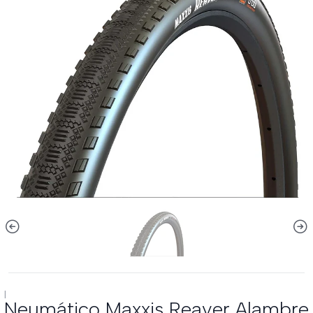
|
Neumático Maxxis Reaver Alambre