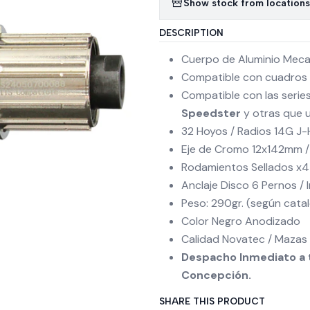
Show stock from locations
DESCRIPTION
Cuerpo de Aluminio Meca
Compatible con cuadros 
Compatible con las series
Speedster
y otras que 
32 Hoyos / Radios 14G J
Eje de Cromo 12x142mm / 
Rodamientos Sellados x4
Anclaje Disco 6 Pernos / 
Peso: 290gr. (según cata
Color Negro Anodizado
Calidad Novatec / Mazas 
Despacho Inmediato a t
Concepción.
SHARE THIS PRODUCT