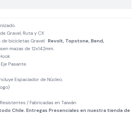
nizado.
de Gravel, Ruta y CX
 de bicicletas Gravel:
Revolt, Topstone, Bend,
usen mazas de 12x142mm.
-Hook
Eje Pasante.
Incluye Espaciador de Núcleo.
logo)
Resistentes / Fabricadas en Taiwán
odo Chile. Entregas Presenciales en nuestra tienda de