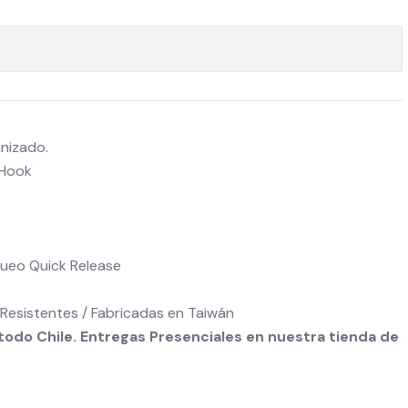
nizado.
-Hook
queo Quick Release
Resistentes / Fabricadas en Taiwán
odo Chile. Entregas Presenciales en nuestra tienda de