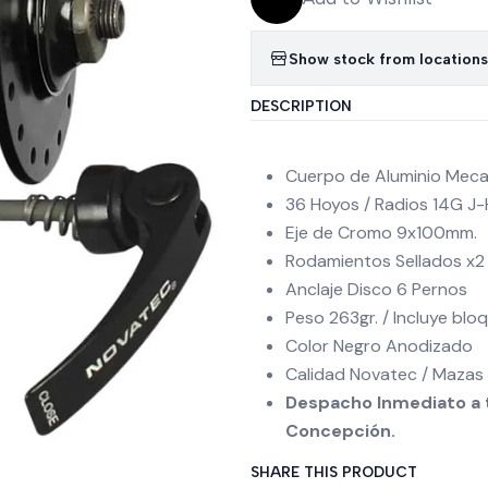
Show stock from locations
DESCRIPTION
Cuerpo de Aluminio Meca
36 Hoyos / Radios 14G J
Eje de Cromo 9x100mm.
Rodamientos Sellados x2
Anclaje Disco 6 Pernos
Peso 263gr. / Incluye blo
Color Negro Anodizado
Calidad Novatec / Mazas 
Despacho Inmediato a t
Concepción.
SHARE THIS PRODUCT