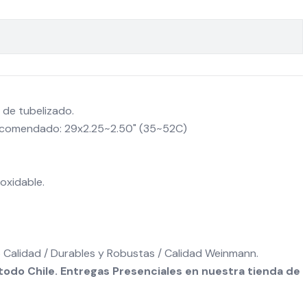
 de tubelizado.
comendado: 29x2.25~2.50" (35~52C)
noxidable.
o Calidad / Durables y Robustas / Calidad Weinmann.
odo Chile. Entregas Presenciales en nuestra tienda de