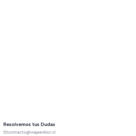
Resolvemos tus Dudas
contacto@viajaenbici.cl