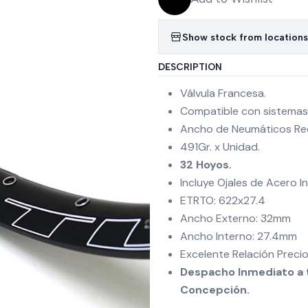
Show stock from locations
DESCRIPTION
Válvula Francesa.
Compatible con sistemas
Ancho de Neumáticos Re
491Gr. x Unidad.
32 Hoyos.
Incluye Ojales de Acero I
ETRTO: 622x27.4
Ancho Externo: 32mm
Ancho Interno: 27.4mm
Excelente Relación Preci
Despacho Inmediato a t
Concepción.