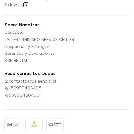
Follow us
Sobre Nosotros
Contacto
TALLER | SHIMANO SERVICE CENTER
Despachos y Entregas
Garantías y Devoluciones
BIKE RENTAL
Resolvemos tus Dudas
contacto@viajaenbici.cl
+56990466495
56990466495