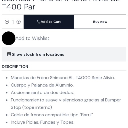
T400 Par
Add to Cart
Buy now
Quantity
Add to Wishlist
Show stock from locations
DESCRIPTION
Manetas de Freno Shimano BL-T4000 Serie Alivio.
Cuerpo y Palanca de Aluminio.
Accionamiento de dos dedos.
Funcionamiento suave y silencioso gracias al Bumper
Stop (tope interno)
Cable de frenos compatible tipo "Barril"
Incluye Piolas, Fundas y Topes.