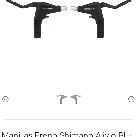
|
Manillas Freno Shimano Alivio BL-