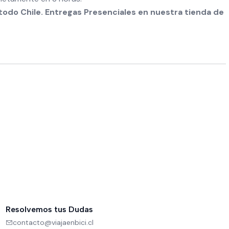
odo Chile. Entregas Presenciales en nuestra tienda de
Resolvemos tus Dudas
contacto@viajaenbici.cl