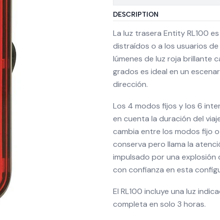
DESCRIPTION
La luz trasera Entity RL100 e
distraídos o a los usuarios d
lúmenes de luz roja brillante 
grados es ideal en un escenar
dirección.
Los 4 modos fijos y los 6 inte
en cuenta la duración del viaj
cambia entre los modos fijo o
conserva pero llama la atenc
impulsado por una explosión
con confianza en esta config
El RL100 incluye una luz indi
completa en solo 3 horas.