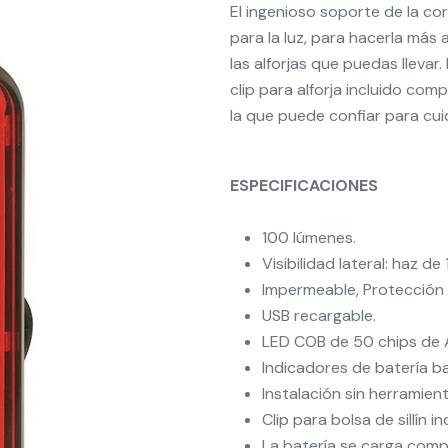
El ingenioso soporte de la cor
para la luz, para hacerla más a
las alforjas que puedas llevar.
clip para alforja incluido comp
la que puede confiar para cui
ESPECIFICACIONES
100 lúmenes.
Visibilidad lateral: haz de
Impermeable, Protección 
USB recargable.
LED COB de 50 chips de A
Indicadores de batería ba
Instalación sin herramient
Clip para bolsa de sillín in
La batería se carga comp