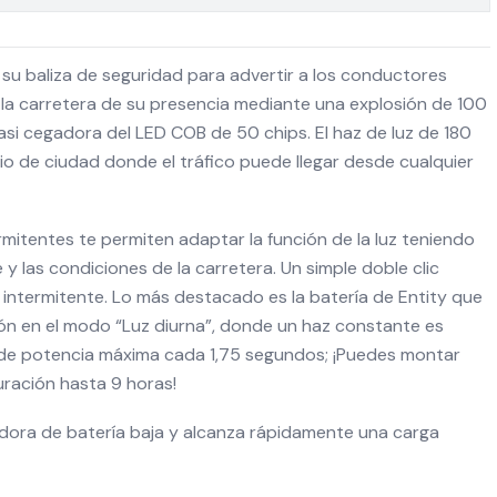
s su baliza de seguridad para advertir a los conductores
e la carretera de su presencia mediante una explosión de 100
casi cegadora del LED COB de 50 chips. El haz de luz de 180
io de ciudad donde el tráfico puede llegar desde cualquier
rmitentes te permiten adaptar la función de la luz teniendo
e y las condiciones de la carretera. Un simple doble clic
 intermitente. Lo más destacado es la batería de Entity que
ión en el modo “Luz diurna”, donde un haz constante es
 de potencia máxima cada 1,75 segundos; ¡Puedes montar
uración hasta 9 horas!
cadora de batería baja y alcanza rápidamente una carga