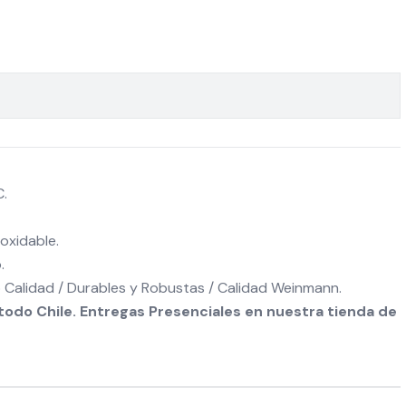
C.
noxidable.
.
o Calidad / Durables y Robustas / Calidad Weinmann.
odo Chile. Entregas Presenciales en nuestra tienda de