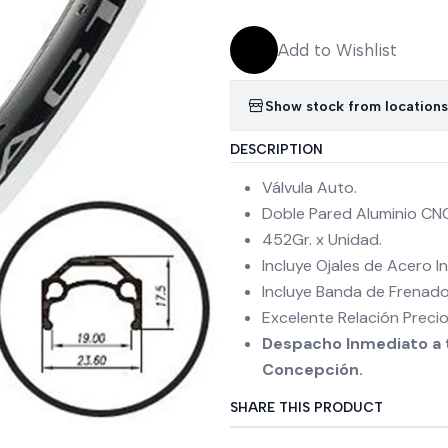
Add to Wishlist
Show stock from locations
DESCRIPTION
Válvula Auto.
Doble Pared Aluminio CN
452Gr. x Unidad.
Incluye Ojales de Acero I
Incluye Banda de Frenado
Excelente Relación Preci
Despacho Inmediato a t
Concepción.
SHARE THIS PRODUCT