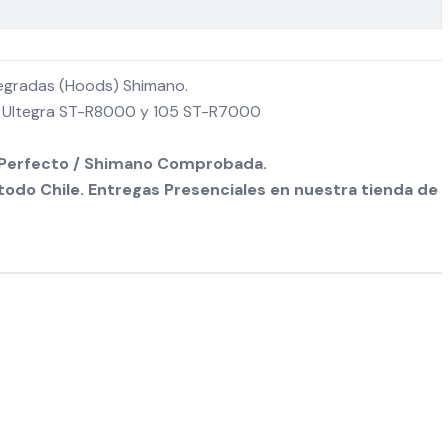
egradas (Hoods) Shimano.
 Ultegra ST-R8000 y 105 ST-R7000
e Perfecto / Shimano Comprobada.
odo Chile. Entregas Presenciales en nuestra tienda de