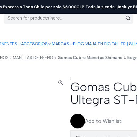
s Express a Todo Chile por solo $5.000CLP. Toda la tienda. ¡Incluye Bi
NENTES
ACCESORIOS
MARCAS
BLOG VIAJA EN BICI
TALLER | SH
ENOS
MANILLAS DE FRENO
Gomas Cubre Manetas Shimano Ultegr
|
Gomas Cubr
Ultegra ST
Add to Wishlist