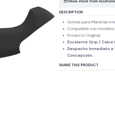
Show stock from locations
DESCRIPTION
Gomas para Manetas int
Compatible con modelos
Producto Original.
Excelente Grip / Calc
Despacho Inmediato a t
Concepción.
SHARE THIS PRODUCT