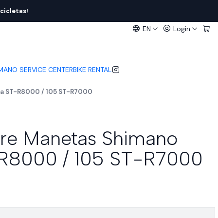
cicletas!
EN
Login
IMANO SERVICE CENTER
BIKE RENTAL
a ST-R8000 / 105 ST-R7000
e Manetas Shimano
-R8000 / 105 ST-R7000