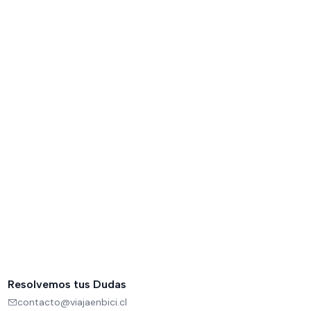
Resolvemos tus Dudas
contacto@viajaenbici.cl