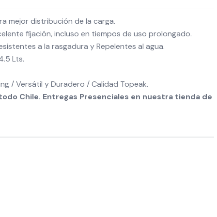
a mejor distribución de la carga.
celente fijación, incluso en tiempos de uso prolongado.
sistentes a la rasgadura y Repelentes al agua.
.5 Lts.
ng / Versátil y Duradero / Calidad Topeak.
odo Chile. Entregas Presenciales en nuestra tienda de