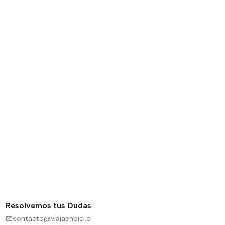
Resolvemos tus Dudas
contacto@viajaenbici.cl