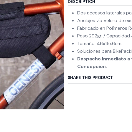
DESCRIPTION
Dos accesos laterales par
Anclajes vía Velcro de ex
Fabricado en Polímeros Re
Peso 292gr. / Capacidad 4
Tamaño: 46x16x6cm.
Soluciones para BikePacki
Despacho Inmediato a t
Concepción.
SHARE THIS PRODUCT