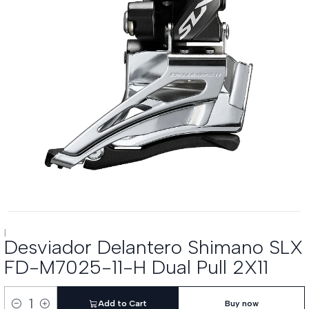
|
Desviador Delantero Shimano SLX
FD-M7025-11-H Dual Pull 2X11
Add to Cart
Buy now