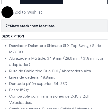
Quantity
Add to Wishlist
Show stock from locations
DESCRIPTION
Desviador Delantero Shimano SLX Top Swing / Serie
M7000
Abrazadera Múltiple, 34.9 mm (28,6 mm / 31,8 mm con
adaptador)
Ruta de Cable tipo Dual Pull / Abrazadera Alta.
Línea de cadena: 48,8mm.
Dentado piñón superior: 34-38D
Peso: 152gr.
Compatible con Transmisiones de 2x10 y 2x11
Velocidades.
Cambios suaves y Exactos / Calidad Shimano /