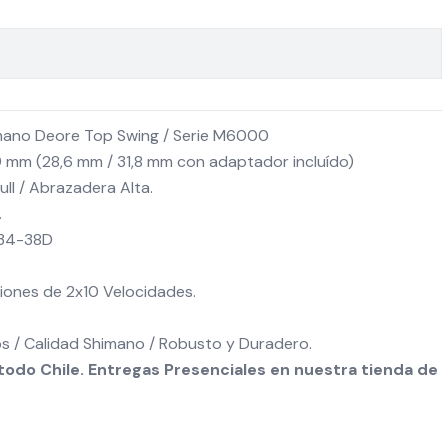
mano Deore Top Swing / Serie M6000
9 mm (28,6 mm / 31,8 mm con adaptador incluído)
ull / Abrazadera Alta.
.
 34-38D
iones de 2x10 Velocidades.
s / Calidad Shimano / Robusto y Duradero.
odo Chile. Entregas Presenciales en nuestra tienda de