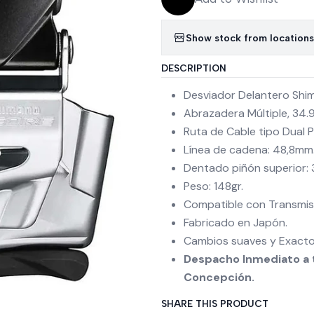
Show stock from locations
DESCRIPTION
Desviador Delantero Shi
Abrazadera Múltiple, 34.
Ruta de Cable tipo Dual P
Línea de cadena: 48,8mm
Dentado piñón superior:
Peso: 148gr.
Compatible con Transmis
Fabricado en Japón.
Cambios suaves y Exacto
Despacho Inmediato a t
Concepción.
SHARE THIS PRODUCT