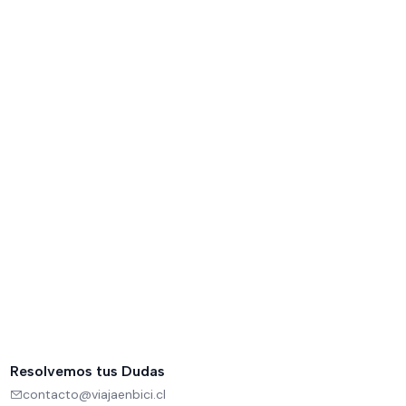
Resolvemos tus Dudas
contacto@viajaenbici.cl