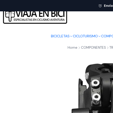
Envío
BICICLETAS
CICLOTURISMO
COMPO
Home
COMPONENTES
T