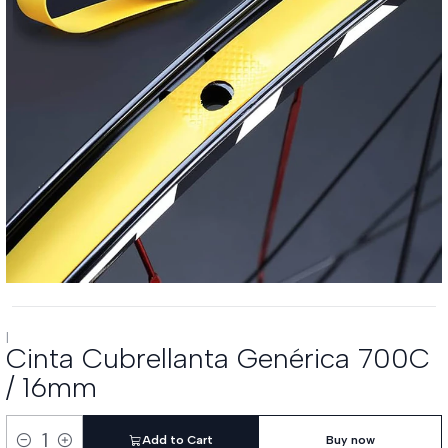
|
Cinta Cubrellanta Genérica 700C
/ 16mm
Add to Cart
Buy now