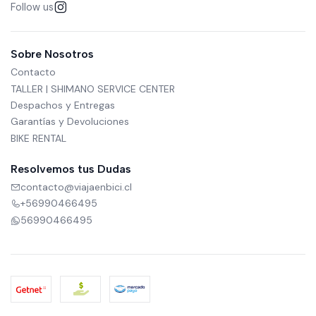
Follow us
Sobre Nosotros
Contacto
TALLER | SHIMANO SERVICE CENTER
Despachos y Entregas
Garantías y Devoluciones
BIKE RENTAL
Resolvemos tus Dudas
contacto@viajaenbici.cl
+56990466495
56990466495