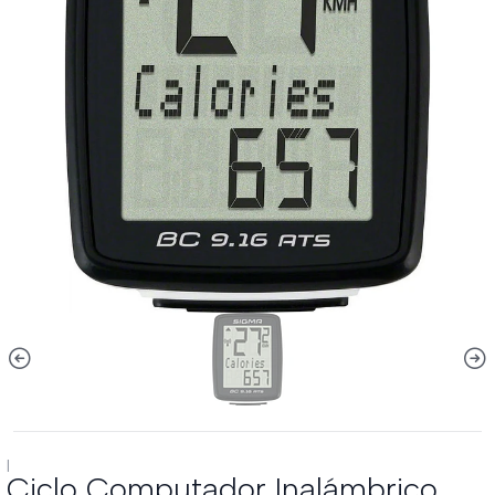
|
Ciclo Computador Inalámbrico