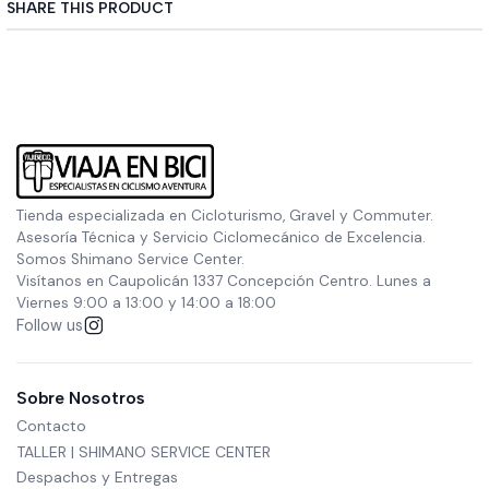
SHARE THIS PRODUCT
Tienda especializada en Cicloturismo, Gravel y Commuter.
Asesoría Técnica y Servicio Ciclomecánico de Excelencia.
Somos Shimano Service Center.
Visítanos en Caupolicán 1337 Concepción Centro. Lunes a
Viernes 9:00 a 13:00 y 14:00 a 18:00
Follow us
Sobre Nosotros
Contacto
TALLER | SHIMANO SERVICE CENTER
Despachos y Entregas