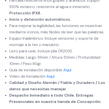
Pantalla resistente a los golpes y arañazos. Equipo
100% estanco, resistente al agua e inmersión,
Protección IPX8.
Inicio y detención automáticos.
Para mejorar la legibilidad, las funciones se muestran
mediante iconos, más fáciles de leer que las palabras.
Equipo Inalámbrico. Incluye sensores y soporte de
montaje a la tee y manubrio.
Listo para usar, incluye pila CR2032.
Medidas: Largo 35mm / Altura 50mm / Profundidad
10mm / Peso 80gr.
Guía de instalación disponible
Aquí
Video de Instalación
Aquí
Calidad y Diseño Alemán / Fiable y Duradero / Los
datos que necesitas manejar
Despacho Inmediato a todo Chile. Entregas
Presenciales en nuestra tienda de Concepción.