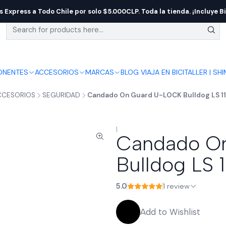
s Express a Todo Chile por solo $5.000CLP. Toda la tienda. ¡Incluye Bi
NENTES
ACCESORIOS
MARCAS
BLOG VIAJA EN BICI
TALLER | SH
CCESORIOS
SEGURIDAD
Candado On Guard U-LOCK Bulldog LS 1
|
Candado O
Bulldog LS
5.0
1 review
Add to Wishlist