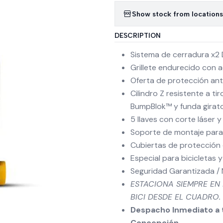
Show stock from locations
DESCRIPTION
Sistema de cerradura x2 
Grillete endurecido con 
Oferta de protección ant
Cilindro Z resistente a t
BumpBlok™ y funda girato
5 llaves con corte láser y
Soporte de montaje para 
Cubiertas de protección en
Especial para bicicletas
Seguridad Garantizada / 
ESTACIONA SIEMPRE EN
BICI DESDE EL CUADRO.
Despacho Inmediato a t
Concepción.