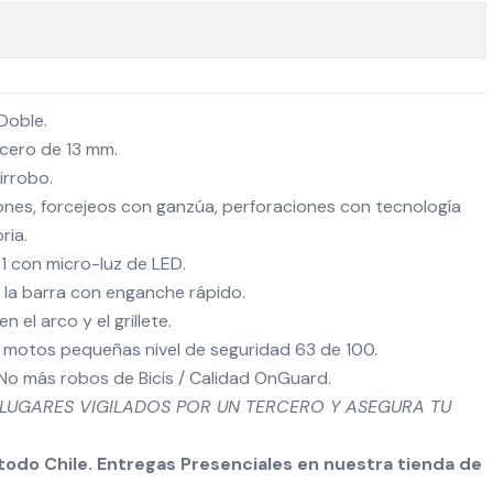
Doble.
acero de 13 mm.
irrobo.
irones, forcejeos con ganzúa, perforaciones con tecnología
ria.
 1 con micro-luz de LED.
la barra con enganche rápido.
 el arco y el grillete.
 y motos pequeñas nivel de seguridad 63 de 100.
No más robos de Bicis / Calidad OnGuard.
 LUGARES VIGILADOS POR UN TERCERO Y ASEGURA TU
odo Chile. Entregas Presenciales en nuestra tienda de