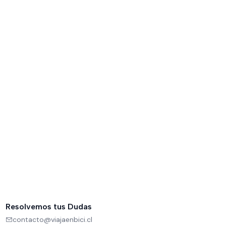
Resolvemos tus Dudas
contacto@viajaenbici.cl