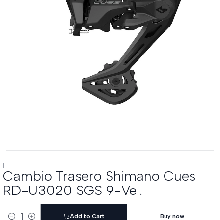
|
Cambio Trasero Shimano Cues
RD-U3020 SGS 9-Vel.
Add to Cart
Buy now