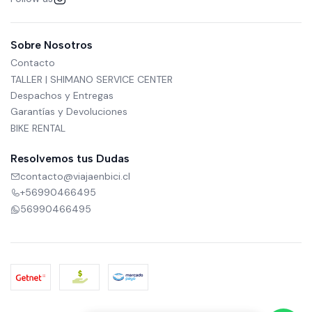
Sobre Nosotros
Contacto
TALLER | SHIMANO SERVICE CENTER
Despachos y Entregas
Garantías y Devoluciones
BIKE RENTAL
Resolvemos tus Dudas
contacto@viajaenbici.cl
+56990466495
56990466495