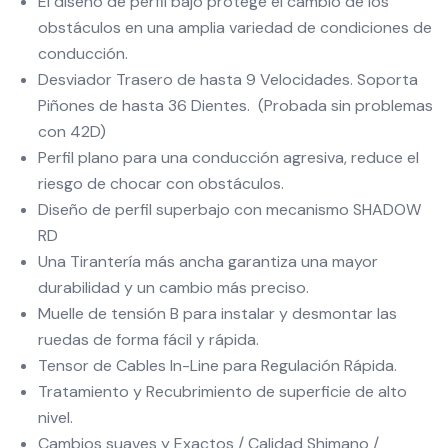
El diseño de perfil bajo protege el cambio de los
obstáculos en una amplia variedad de condiciones de
conducción.
Desviador Trasero de hasta 9 Velocidades. Soporta
Piñones de hasta 36 Dientes. (Probada sin problemas
con 42D)
Perfil plano para una conducción agresiva, reduce el
riesgo de chocar con obstáculos.
Diseño de perfil superbajo con mecanismo SHADOW
RD
Una Tirantería más ancha garantiza una mayor
durabilidad y un cambio más preciso.
Muelle de tensión B para instalar y desmontar las
ruedas de forma fácil y rápida.
Tensor de Cables In-Line para Regulación Rápida.
Tratamiento y Recubrimiento de superficie de alto
nivel.
Cambios suaves y Exactos / Calidad Shimano /