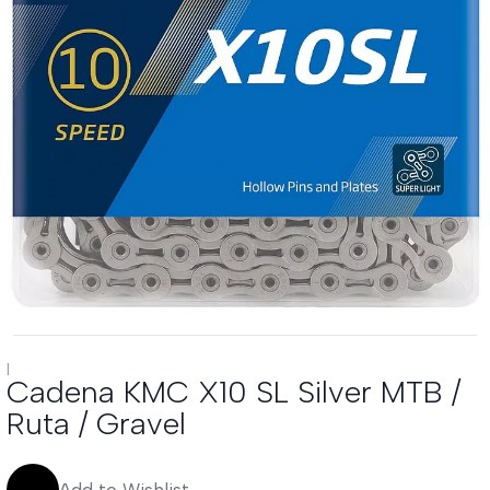
|
Cadena KMC X10 SL Silver MTB /
Ruta / Gravel