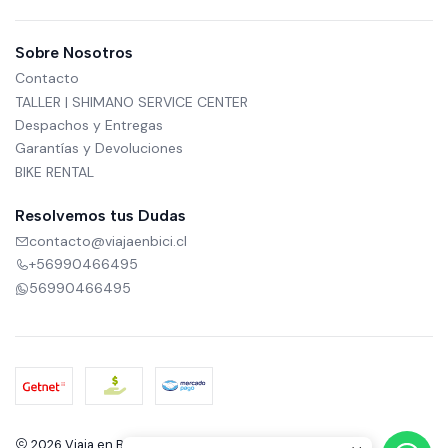
Sobre Nosotros
Contacto
TALLER | SHIMANO SERVICE CENTER
Despachos y Entregas
Garantías y Devoluciones
BIKE RENTAL
Resolvemos tus Dudas
contacto@viajaenbici.cl
+56990466495
56990466495
2026 Viaja en Bici.