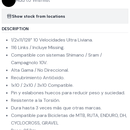
Add to Wishlist
Show stock from locations
DESCRIPTION
1/2x11/128” 10 Velocidades Ultra Liviana.
116 Links / Incluye Missing.
Compatible con sistemas Shimano / Sram /
Campagnolo 10V.
Alta Gama / No Direccional.
Recubrimiento Antióxido.
1x10 / 2x10 / 3x10 Compatible.
Pin y eslabones huecos para reducir peso y suciedad.
Resistente a la Torsión.
Dura hasta 3 veces más que otras marcas.
Compatible para Bicicletas de MTB, RUTA, ENDURO, DH,
CYCLOCROSS, GRAVEL