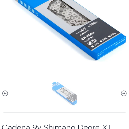
|
Cadena 9v Shimano Deore XT