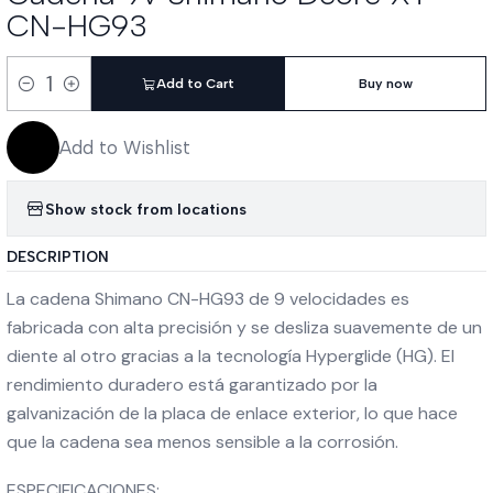
CN-HG93
Add to Cart
Buy now
Quantity
Add to Wishlist
Show stock from locations
DESCRIPTION
La cadena Shimano CN-HG93 de 9 velocidades es
fabricada con alta precisión y se desliza suavemente de un
diente al otro gracias a la tecnología Hyperglide (HG). El
rendimiento duradero está garantizado por la
galvanización de la placa de enlace exterior, lo que hace
que la cadena sea menos sensible a la corrosión.
ESPECIFICACIONES: