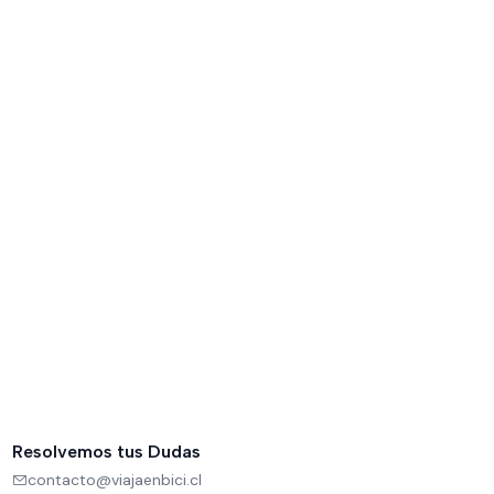
Resolvemos tus Dudas
contacto@viajaenbici.cl