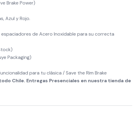
ive Brake Power)
, Azul y Rojo.
y espaciadores de Acero Inoxidable para su correcta
Stock)
luye Packaging)
Funcionalidad para tu clásica / Save the Rim Brake
odo Chile. Entregas Presenciales en nuestra tienda de