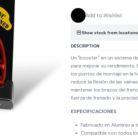
Add to Wishlist
Show stock from locations
DESCRIPTION
Un "booster" en un sistema de
para mejorar su rendimiento. 
los puntos de montaje en la hor
reducir la flexión de las vaina
mantener los brazos del freno
fuerza de frenado y la precisi
ESPECIFICACIONES
Fabricado en Aluminio a 
Compatible con todos los