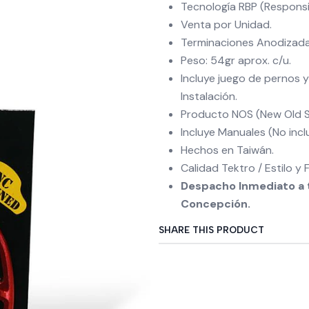
Tecnología RBP (Respons
Venta por Unidad.
Terminaciones Anodizadas
Peso: 54gr aprox. c/u.
Incluye juego de pernos 
Instalación.
Producto NOS (New Old 
Incluye Manuales (No inc
Hechos en Taiwán.
Calidad Tektro / Estilo y 
Despacho Inmediato a t
Concepción.
SHARE THIS PRODUCT