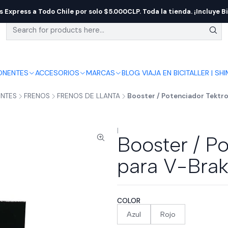
s Express a Todo Chile por solo $5.000CLP. Toda la tienda. ¡Incluye Bi
NENTES
ACCESORIOS
MARCAS
BLOG VIAJA EN BICI
TALLER | SH
NTES
FRENOS
FRENOS DE LLANTA
Booster / Potenciador Tektro
|
Booster / P
para V-Bra
COLOR
Azul
Rojo