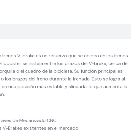
 frenos V-brake es un refuerzo que se coloca en los frenos
El booster se instala entre los brazos del V-brake, cerca de
quilla o el cuadro de la bicicleta. Su función principal es
s o los brazos del freno durante la frenada. Esto se logra al
 en una posición más estable y alineada, lo que aumenta la
ón.
través de Mecanizado CNC.
 V-Brakes existentes en el mercado.