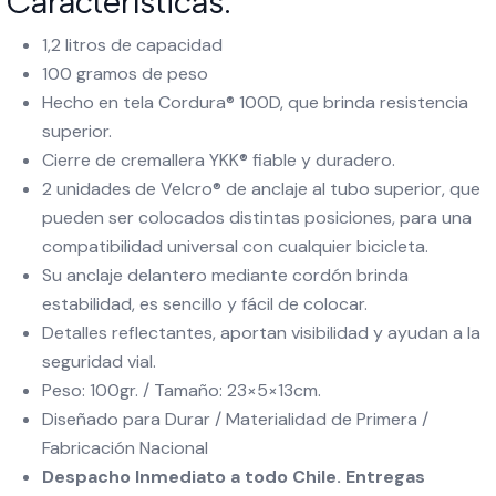
Características:
1,2 litros de capacidad
100 gramos de peso
Hecho en tela Cordura® 100D, que brinda resistencia
superior.
Cierre de cremallera YKK® fiable y duradero.
2 unidades de Velcro® de anclaje al tubo superior, que
pueden ser colocados distintas posiciones, para una
compatibilidad universal con cualquier bicicleta.
Su anclaje delantero mediante cordón brinda
estabilidad, es sencillo y fácil de colocar.
Detalles reflectantes, aportan visibilidad y ayudan a la
seguridad vial.
Peso: 100gr. / Tamaño: 23×5×13cm.
Diseñado para Durar / Materialidad de Primera /
Fabricación Nacional
Despacho Inmediato a todo Chile. Entregas