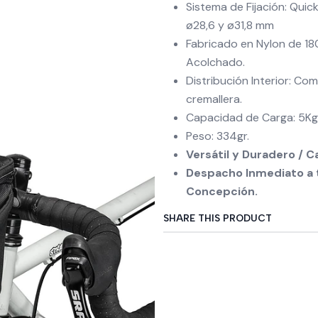
Sistema de Fijación: Quic
ø28,6 y ø31,8 mm
Fabricado en Nylon de 180
Acolchado.
Distribución Interior: Com
cremallera.
Capacidad de Carga: 5Kg
Peso: 334gr.
Versátil y Duradero / C
Despacho Inmediato a t
Concepción.
SHARE THIS PRODUCT