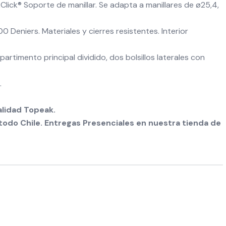
kClick® Soporte de manillar. Se adapta a manillares de ø25,4,
0 Deniers. Materiales y cierres resistentes. Interior
partimento principal dividido, dos bolsillos laterales con
.
alidad Topeak.
odo Chile. Entregas Presenciales en nuestra tienda de