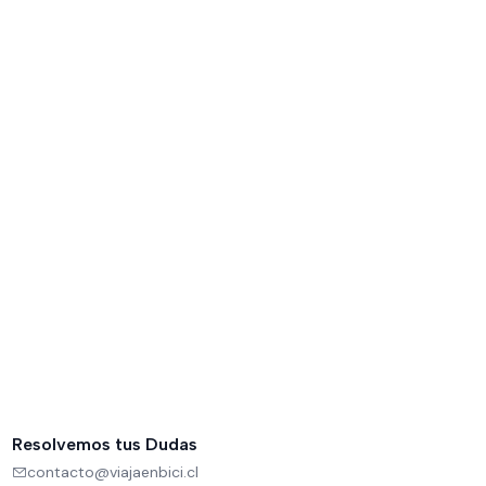
Resolvemos tus Dudas
contacto@viajaenbici.cl