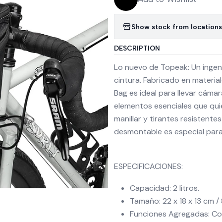
Show stock from locations
DESCRIPTION
Lo nuevo de Topeak: Un ingen
cintura. Fabricado en materi
Bag es ideal para llevar cáma
elementos esenciales que quie
manillar y tirantes resistente
desmontable es especial para
ESPECIFICACIONES:
Capacidad: 2 litros.
Tamaño: 22 x 18 x 13 cm / 8,
Funciones Agregadas: Corr