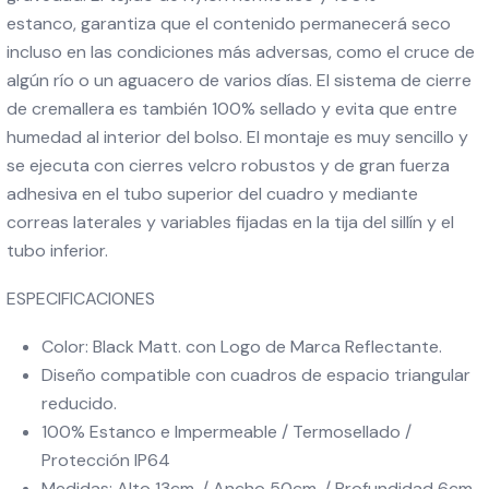
estanco, garantiza que el contenido permanecerá seco
incluso en las condiciones más adversas, como el cruce de
algún río o un aguacero de varios días. El sistema de cierre
de cremallera es también 100% sellado y evita que entre
humedad al interior del bolso. El montaje es muy sencillo y
se ejecuta con cierres velcro robustos y de gran fuerza
adhesiva en el tubo superior del cuadro y mediante
correas laterales y variables fijadas en la tija del sillín y el
tubo inferior.
ESPECIFICACIONES
Color: Black Matt. con Logo de Marca Reflectante.
Diseño compatible con cuadros de espacio triangular
reducido.
100% Estanco e Impermeable / Termosellado /
Protección IP64
Medidas: Alto 13cm. / Ancho 50cm. / Profundidad 6cm.