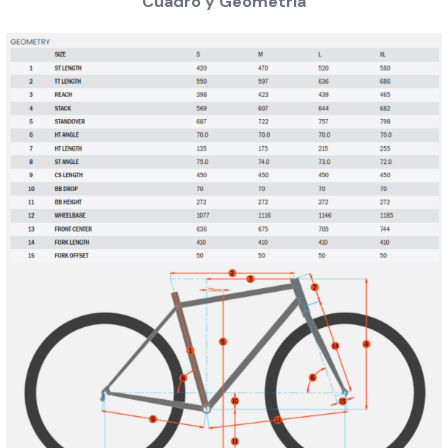
Cuadro y Geometría