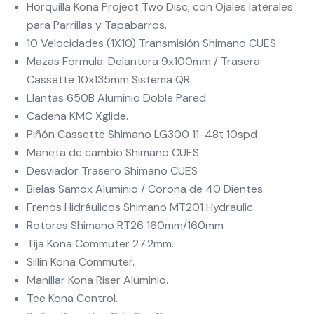
Horquilla Kona Project Two Disc, con Ojales laterales
para Parrillas y Tapabarros.
10 Velocidades (1X10) Transmisión Shimano CUES
Mazas Formula: Delantera 9x100mm / Trasera
Cassette 10x135mm Sistema QR.
Llantas 650B Aluminio Doble Pared.
Cadena KMC Xglide.
Piñón Cassette Shimano LG300 11-48t 10spd
Maneta de cambio Shimano CUES
Desviador Trasero Shimano CUES
Bielas Samox Aluminio / Corona de 40 Dientes.
Frenos Hidráulicos Shimano MT201 Hydraulic
Rotores Shimano RT26 160mm/160mm
Tija Kona Commuter 27.2mm.
Sillín Kona Commuter.
Manillar Kona Riser Aluminio.
Tee Kona Control.