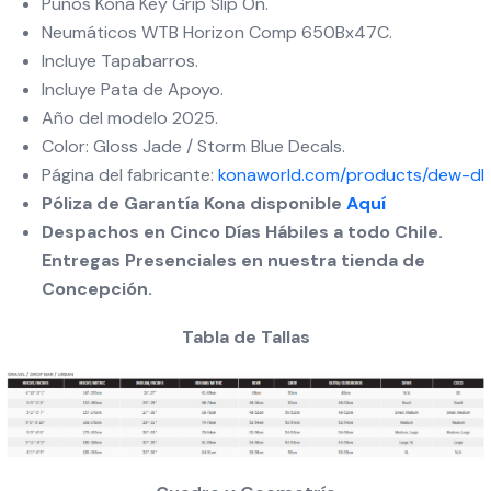
Puños Kona Key Grip Slip On.
Neumáticos WTB Horizon Comp 650Bx47C.
Incluye Tapabarros.
Incluye Pata de Apoyo.
Año del modelo 2025.
Color: Gloss Jade / Storm Blue Decals.
Página del fabricante:
konaworld.com/products/dew-dl
Póliza de Garantía Kona disponible
Aquí
Despachos en Cinco Días Hábiles a todo Chile.
Entregas Presenciales en nuestra tienda de
Concepción.
Tabla de Tallas