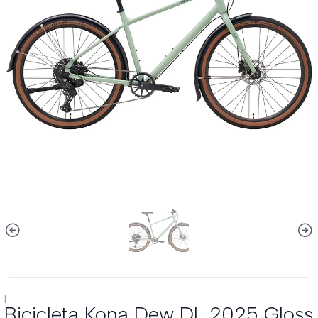
|
Bicicleta Kona Dew DL 2025 Gloss