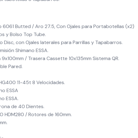
 6061 Butted / Aro 27.5, Con Ojales para Portabotellas (x2)
ros y Bolso Top Tube.
 Disc, con Ojales laterales para Parrillas y Tapabarros.
smisión Shimano ESSA.
a 9x100mm / Trasera Cassette 10x135mm Sistema QR.
ble Pared.
HG400 11-45t 8 Velocidades.
no ESSA
no ESSA.
rona de 40 Dientes.
RO HDM280 / Rotores de 160mm.
mm.