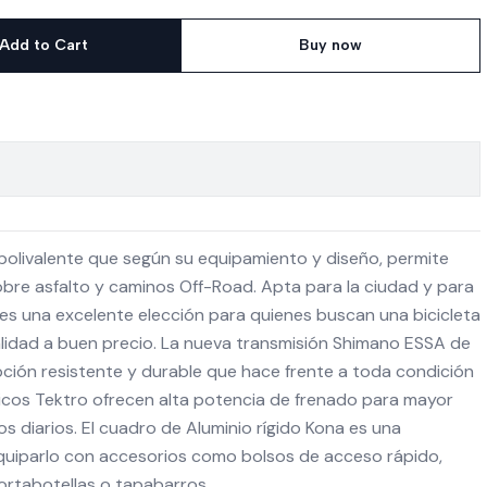
Add to Cart
Buy now
polivalente que según su equipamiento y diseño, permite
e asfalto y caminos Off-Road. Apta para la ciudad y para
 es una excelente elección para quienes buscan una bicicleta
lidad a buen precio. La nueva transmisión Shimano ESSA de
ción resistente y durable que hace frente a toda condición
licos Tektro ofrecen alta potencia de frenado para mayor
s diarios. El cuadro de Aluminio rígido Kona es una
equiparlo con accesorios como bolsos de acceso rápido,
 portabotellas o tapabarros.