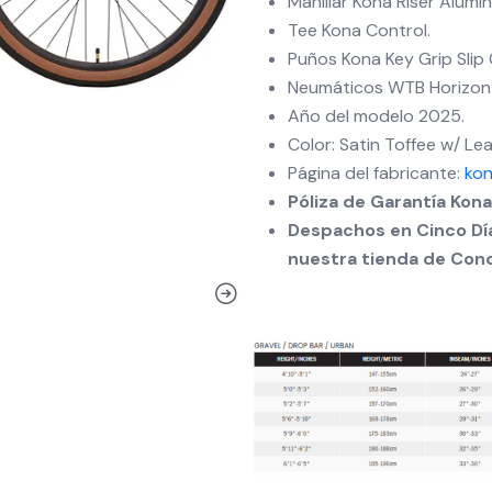
Manillar Kona Riser Alumin
Tee Kona Control.
Puños Kona Key Grip Slip 
Neumáticos WTB Horizo
Año del modelo 2025.
Color: Satin Toffee w/ Le
Página del fabricante:
ko
Póliza de Garantía Kon
Despachos en Cinco Día
nuestra tienda de Con