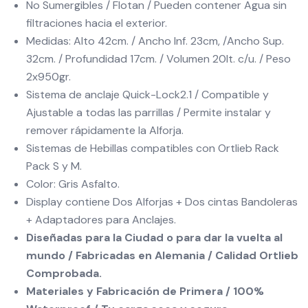
No Sumergibles / Flotan / Pueden contener Agua sin
filtraciones hacia el exterior.
Medidas: Alto 42cm. / Ancho Inf. 23cm, /Ancho Sup.
32cm. / Profundidad 17cm. / Volumen 20lt. c/u. / Peso
2x950gr.
Sistema de anclaje Quick-Lock2.1 / Compatible y
Ajustable a todas las parrillas / Permite instalar y
remover rápidamente la Alforja.
Sistemas de Hebillas compatibles con Ortlieb Rack
Pack S y M.
Color: Gris Asfalto.
Display contiene Dos Alforjas + Dos cintas Bandoleras
+ Adaptadores para Anclajes.
Diseñadas para la Ciudad o para dar la vuelta al
mundo / Fabricadas en Alemania / Calidad Ortlieb
Comprobada.
Materiales y Fabricación de Primera / 100%