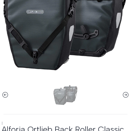
|
Alforja Ortlieb Back Roller Classic