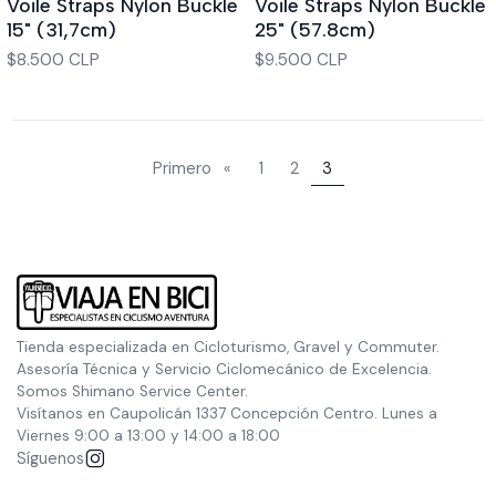
Voile Straps Nylon Buckle
Voile Straps Nylon Buckle
15" (31,7cm)
25" (57.8cm)
$8.500 CLP
$9.500 CLP
Primero
«
1
2
3
Tienda especializada en Cicloturismo, Gravel y Commuter.
Asesoría Técnica y Servicio Ciclomecánico de Excelencia.
Somos Shimano Service Center.
Visítanos en Caupolicán 1337 Concepción Centro. Lunes a
Viernes 9:00 a 13:00 y 14:00 a 18:00
Síguenos