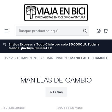
Envíos Express a Todo Chile por solo $5.000CLP. Toda la
tienda. ¡Incluye Bicicletas!
Inicio
COMPONENTES
TRANSMISIÓN
MANILLAS DE CAMBIO
MANILLAS DE CAMBIO
Filtros
RB9133
|
Sunrace
S60855
|
Shimano