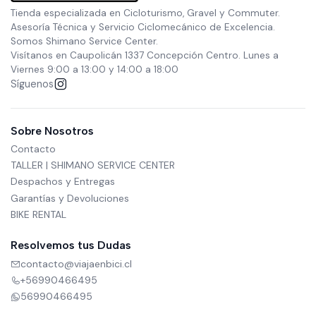
Tienda especializada en Cicloturismo, Gravel y Commuter.
Asesoría Técnica y Servicio Ciclomecánico de Excelencia.
Somos Shimano Service Center.
Visítanos en Caupolicán 1337 Concepción Centro. Lunes a
Viernes 9:00 a 13:00 y 14:00 a 18:00
Síguenos
Sobre Nosotros
Contacto
TALLER | SHIMANO SERVICE CENTER
Despachos y Entregas
Garantías y Devoluciones
BIKE RENTAL
Resolvemos tus Dudas
contacto@viajaenbici.cl
+56990466495
56990466495