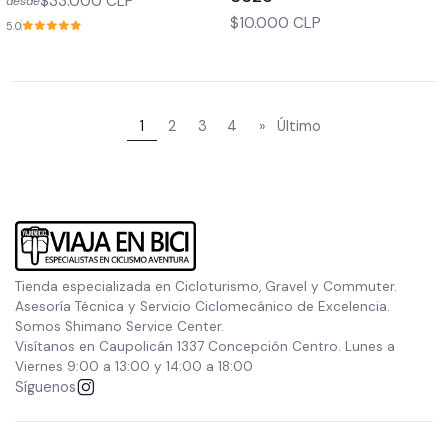
$33.000 CLP
desde
$10.000 CLP
5.0
1
2
3
4
»
Último
Tienda especializada en Cicloturismo, Gravel y Commuter.
Asesoría Técnica y Servicio Ciclomecánico de Excelencia.
Somos Shimano Service Center.
Visítanos en Caupolicán 1337 Concepción Centro. Lunes a
Viernes 9:00 a 13:00 y 14:00 a 18:00
Síguenos