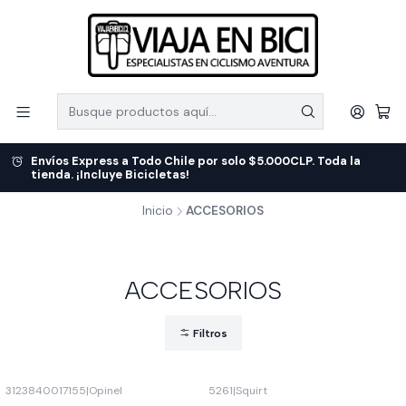
Envíos Express a Todo Chile por solo $5.000CLP. Toda la
tienda. ¡Incluye Bicicletas!
Inicio
ACCESORIOS
ACCESORIOS
Filtros
3123840017155
|
Opinel
5261
|
Squirt