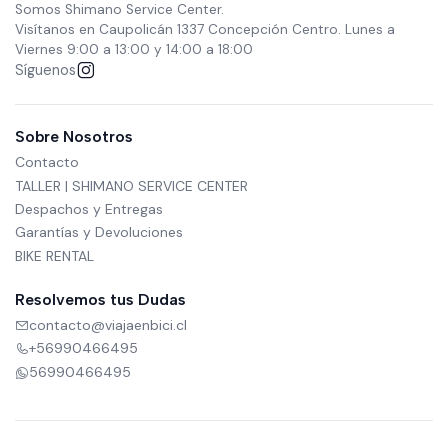
Somos Shimano Service Center.
Visítanos en Caupolicán 1337 Concepción Centro. Lunes a
Viernes 9:00 a 13:00 y 14:00 a 18:00
Síguenos
Sobre Nosotros
Contacto
TALLER | SHIMANO SERVICE CENTER
Despachos y Entregas
Garantías y Devoluciones
BIKE RENTAL
Resolvemos tus Dudas
contacto@viajaenbici.cl
+56990466495
56990466495