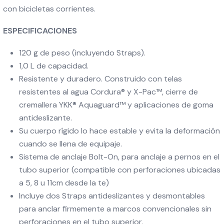
con bicicletas corrientes.
ESPECIFICACIONES
120 g de peso (incluyendo Straps).
1,0 L de capacidad.
Resistente y duradero. Construido con telas
resistentes al agua Cordura® y X-Pac™, cierre de
cremallera YKK® Aquaguard™ y aplicaciones de goma
antideslizante.
Su cuerpo rígido lo hace estable y evita la deformación
cuando se llena de equipaje.
Sistema de anclaje Bolt-On, para anclaje a pernos en el
tubo superior (compatible con perforaciones ubicadas
a 5, 8 u 11cm desde la te)
Incluye dos Straps antideslizantes y desmontables
para anclar firmemente a marcos convencionales sin
perforaciones en el tubo superior.