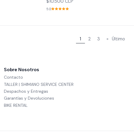
$10.500 CLP
5.0
1
2
3
»
Último
Sobre Nosotros
Contacto
TALLER | SHIMANO SERVICE CENTER
Despachos y Entregas
Garantías y Devoluciones
BIKE RENTAL