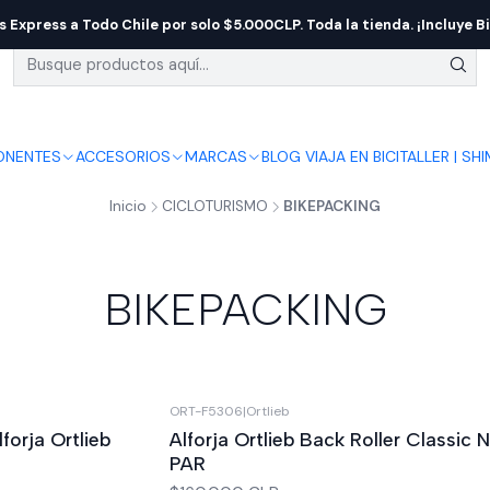
s Express a Todo Chile por solo $5.000CLP. Toda la tienda. ¡Incluye Bi
NENTES
ACCESORIOS
MARCAS
BLOG VIAJA EN BICI
TALLER | SH
Inicio
CICLOTURISMO
BIKEPACKING
BIKEPACKING
ORT-F5306
|
Ortlieb
forja Ortlieb
Alforja Ortlieb Back Roller Classic 
PAR