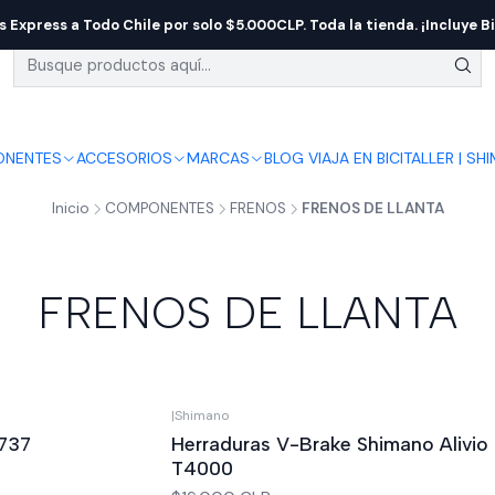
s Express a Todo Chile por solo $5.000CLP. Toda la tienda. ¡Incluye Bi
NENTES
ACCESORIOS
MARCAS
BLOG VIAJA EN BICI
TALLER | SH
Inicio
COMPONENTES
FRENOS
FRENOS DE LLANTA
FRENOS DE LLANTA
|
Shimano
R737
Herraduras V-Brake Shimano Alivio
T4000