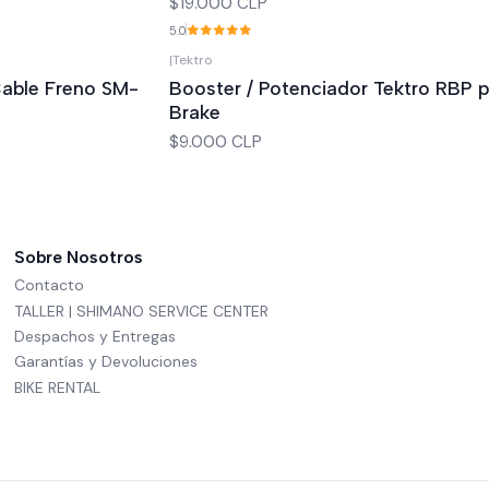
$19.000 CLP
5.0
|
Tektro
Agotado
able Freno SM-
Booster / Potenciador Tektro RBP 
Brake
$9.000 CLP
Sobre Nosotros
Contacto
TALLER | SHIMANO SERVICE CENTER
Despachos y Entregas
Garantías y Devoluciones
BIKE RENTAL