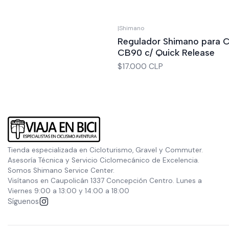
|
Shimano
No disponible
Regulador Shimano para C
CB90 c/ Quick Release
$17.000 CLP
Tienda especializada en Cicloturismo, Gravel y Commuter.
Asesoría Técnica y Servicio Ciclomecánico de Excelencia.
Somos Shimano Service Center.
Visítanos en Caupolicán 1337 Concepción Centro. Lunes a
Viernes 9:00 a 13:00 y 14:00 a 18:00
Síguenos