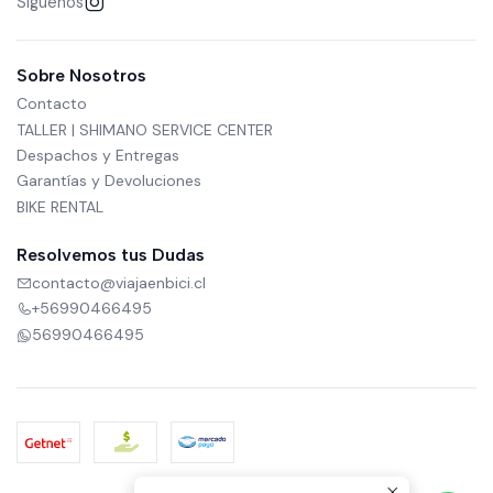
Síguenos
Sobre Nosotros
Contacto
TALLER | SHIMANO SERVICE CENTER
Despachos y Entregas
Garantías y Devoluciones
BIKE RENTAL
Resolvemos tus Dudas
contacto@viajaenbici.cl
+56990466495
56990466495