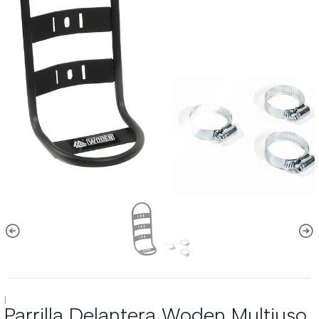
|
Parrilla Delantera Woden Multiuso