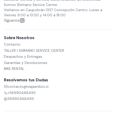
Somos Shimano Service Center.
Visítanos en Caupolicán 1337 Concepción Centro. Lunes a
Viernes 9:00 a 13:00 y 14:00 a 18:00
Síguenos
Sobre Nosotros
Contacto
TALLER | SHIMANO SERVICE CENTER
Despachos y Entregas
Garantías y Devoluciones
BIKE RENTAL
Resolvemos tus Dudas
contacto@viajaenbici.cl
+56990466495
56990466495