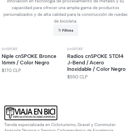
innovación en tecnología de procesamiento de metales y su
capacidad para ofrecer una amplia gama de productos
personalizados y de alta calidad para la construcción de ruedas
de bicicleta.
Filtros
|
cnSPOKE
|
cnSPOKE
Niple cnSPOKE Bronce
Radios cnSPOKE STD14
16mm / Color Negro
J-Bend / Acero
Inoxidable / Color Negro
$170 CLP
$550 CLP
Tienda especializada en Cicloturismo, Gravel y Commuter.
Asesoría Técnica y Servicio Ciclomecánico de Excelencia.