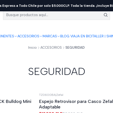
s Express a Todo Chile por solo $5.000CLP. Toda la tienda. ¡Incluye Bi
NENTES
ACCESORIOS
MARCAS
BLOG VIAJA EN BICI
TALLER | SH
Inicio
ACCESORIOS
SEGURIDAD
SEGURIDAD
TZ0600BA
|
Zefal
-23%
OFF
K Bulldog Mini
Espejo Retrovisor para Casco Zefal
Adaptable