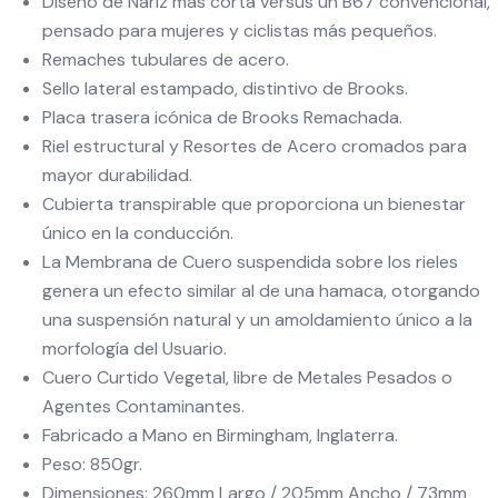
Diseño de Nariz más corta versus un B67 convencional,
pensado para mujeres y ciclistas más pequeños.
Remaches tubulares de acero.
Sello lateral estampado, distintivo de Brooks.
Placa trasera icónica de Brooks Remachada.
Riel estructural y Resortes de Acero cromados para
mayor durabilidad.
Cubierta transpirable que proporciona un bienestar
único en la conducción.
La Membrana de Cuero suspendida sobre los rieles
genera un efecto similar al de una hamaca, otorgando
una suspensión natural y un amoldamiento único a la
morfología del Usuario.
Cuero Curtido Vegetal, libre de Metales Pesados o
Agentes Contaminantes.
Fabricado a Mano en Birmingham, Inglaterra.
Peso: 850gr.
Dimensiones: 260mm Largo / 205mm Ancho / 73mm