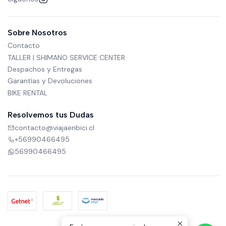
Sobre Nosotros
Contacto
TALLER | SHIMANO SERVICE CENTER
Despachos y Entregas
Garantías y Devoluciones
BIKE RENTAL
Resolvemos tus Dudas
contacto@viajaenbici.cl
+56990466495
56990466495