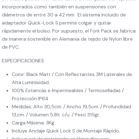
incorporados como también en suspensiones con
diámetros de entre 30 a 42 mm. El sistema incluido de
adaptador Quick-Lock S permite colgar y quitar
rápidamente el bolso. Por supuesto, el Fork Pack se fabrica
de manera sostenible en Alemania de tejido de Nylon libre
de PVC.
ESPECIFICACIONES
Color: Black Matt / Con Reflectantes 3M Laterales de
Alta Luminisidad.
100% Estancas e Impermeables / Termoselladas /
Protección IP64
Medidas: Alto 30,5cm. / Ancho 19,5cm. / Profundidad
13,cm. / Volumen 5.8lt. c/u. / Peso 315gr.
Carga Máxima: 3Kg.
Incluye Anclaje Quick Lock S de Montaje Rápido.
Incluye set de instalación en Horquillas con