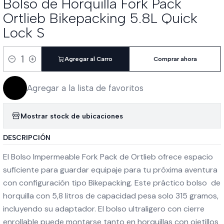
Bolso de Horquilla Fork Pack
Ortlieb Bikepacking 5.8L Quick
Lock S
Agregar al Carro
Comprar ahora
Cantidad
Agregar a la lista de favoritos
Mostrar stock de ubicaciones
DESCRIPCIÓN
El Bolso Impermeable Fork Pack de Ortlieb ofrece espacio
suficiente para guardar equipaje para tu próxima aventura
con configuración tipo Bikepacking. Este práctico bolso de
horquilla con 5,8 litros de capacidad pesa solo 315 gramos,
incluyendo su adaptador. El bolso ultraligero con cierre
enrollable puede montarse tanto en horquillas con ojetillos