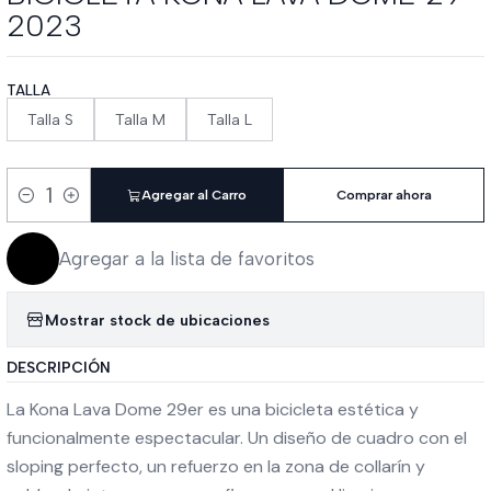
2023
TALLA
Talla S
Talla M
Talla L
Agregar al Carro
Comprar ahora
Cantidad
Agregar a la lista de favoritos
Mostrar stock de ubicaciones
DESCRIPCIÓN
La Kona Lava Dome 29er es una bicicleta estética y
funcionalmente espectacular. Un diseño de cuadro con el
sloping perfecto, un refuerzo en la zona de collarín y