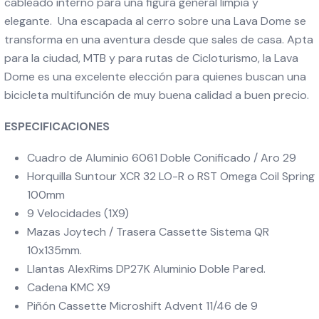
cableado interno para una figura general limpia y
elegante. Una escapada al cerro sobre una Lava Dome se
transforma en una aventura desde que sales de casa. Apta
para la ciudad, MTB y para rutas de Cicloturismo, la Lava
Dome es una excelente elección para quienes buscan una
bicicleta multifunción de muy buena calidad a buen precio.
ESPECIFICACIONES
Cuadro de Aluminio 6061 Doble Conificado / Aro 29
Horquilla Suntour XCR 32 LO-R o RST Omega Coil Spring
100mm
9 Velocidades (1X9)
Mazas Joytech / Trasera Cassette Sistema QR
10x135mm.
Llantas AlexRims DP27K Aluminio Doble Pared.
Cadena KMC X9
Piñón Cassette Microshift Advent 11/46 de 9