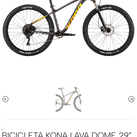
|
BICICLETA KONA LAVA DOME 29"