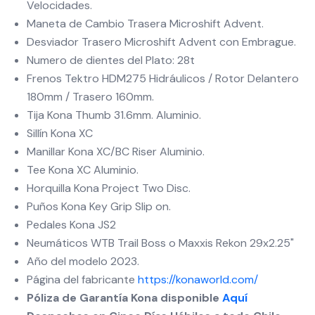
Velocidades.
Maneta de Cambio Trasera Microshift Advent.
Desviador Trasero Microshift Advent con Embrague.
Numero de dientes del Plato: 28t
Frenos Tektro HDM275 Hidráulicos / Rotor Delantero
180mm / Trasero 160mm.
Tija Kona Thumb 31.6mm. Aluminio.
Sillín Kona XC
Manillar Kona XC/BC Riser Aluminio.
Tee Kona XC Aluminio.
Horquilla Kona Project Two Disc.
Puños Kona Key Grip Slip on.
Pedales Kona JS2
Neumáticos WTB Trail Boss o Maxxis Rekon 29x2.25"
Año del modelo 2023.
Página del fabricante
https://konaworld.com/
Póliza de Garantía Kona disponible
Aquí