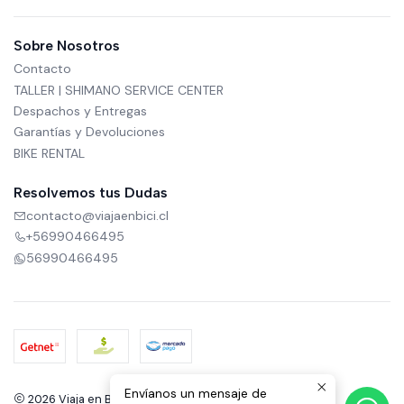
Sobre Nosotros
Contacto
TALLER | SHIMANO SERVICE CENTER
Despachos y Entregas
Garantías y Devoluciones
BIKE RENTAL
Resolvemos tus Dudas
contacto@viajaenbici.cl
+56990466495
56990466495
Envíanos un mensaje de
2026 Viaja en Bici.