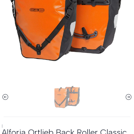
|
Alforja Ortlieb Back Roller Classic