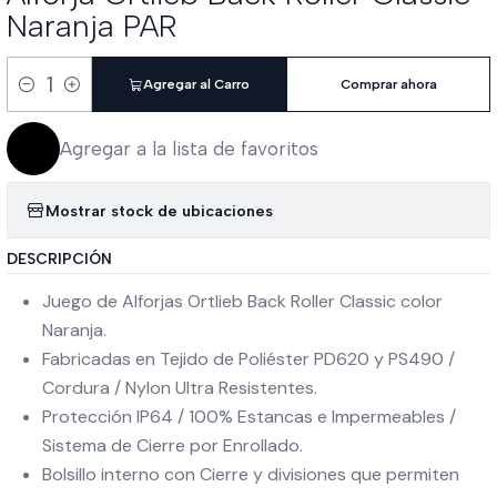
Naranja PAR
Agregar al Carro
Comprar ahora
Cantidad
Agregar a la lista de favoritos
Mostrar stock de ubicaciones
DESCRIPCIÓN
Juego de Alforjas Ortlieb Back Roller Classic color
Naranja.
Fabricadas en Tejido de Poliéster PD620 y PS490 /
Cordura / Nylon Ultra Resistentes.
Protección IP64 / 100% Estancas e Impermeables /
Sistema de Cierre por Enrollado.
Bolsillo interno con Cierre y divisiones que permiten