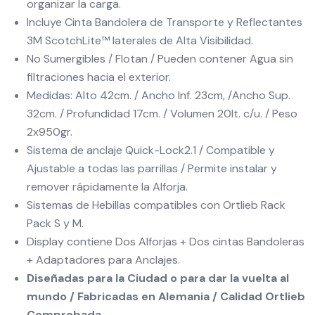
organizar la carga.
Incluye Cinta Bandolera de Transporte y Reflectantes
3M ScotchLite™ laterales de Alta Visibilidad.
No Sumergibles / Flotan / Pueden contener Agua sin
filtraciones hacia el exterior.
Medidas: Alto 42cm. / Ancho Inf. 23cm, /Ancho Sup.
32cm. / Profundidad 17cm. / Volumen 20lt. c/u. / Peso
2x950gr.
Sistema de anclaje Quick-Lock2.1 / Compatible y
Ajustable a todas las parrillas / Permite instalar y
remover rápidamente la Alforja.
Sistemas de Hebillas compatibles con Ortlieb Rack
Pack S y M.
Display contiene Dos Alforjas + Dos cintas Bandoleras
+ Adaptadores para Anclajes.
Diseñadas para la Ciudad o para dar la vuelta al
mundo / Fabricadas en Alemania / Calidad Ortlieb
Comprobada.