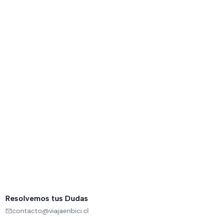
Resolvemos tus Dudas
contacto@viajaenbici.cl