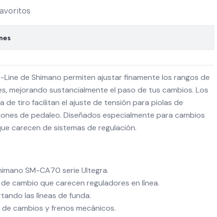
favoritos
ones
-Line de Shimano permiten ajustar finamente los rangos de
s, mejorando sustancialmente el paso de tus cambios. Los
a de tiro facilitan el ajuste de tensión para piolas de
ciones de pedaleo. Diseñados especialmente para cambios
que carecen de sistemas de regulación.
himano SM-CA70 serie Ultegra.
de cambio que carecen reguladores en línea.
rtando las líneas de funda.
 de cambios y frenos mecánicos.