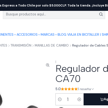
s Express a Todo Chile por solo $5.000CLP. Toda la tienda. ¡Incluye Bi
NENTES
ACCESORIOS
MARCAS
BLOG VIAJA EN BICI
TALLER | SH
NTES
TRANSMISIÓN
MANILLAS DE CAMBIO
Regulador de Cables
|
Regulador 
CA70
5.0
1 reseña
Ag
Cantidad