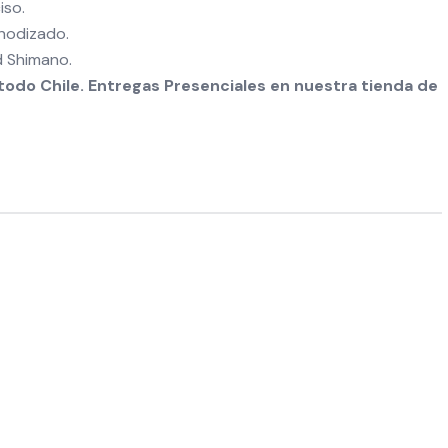
iso.
nodizado.
d Shimano.
odo Chile. Entregas Presenciales en nuestra tienda de