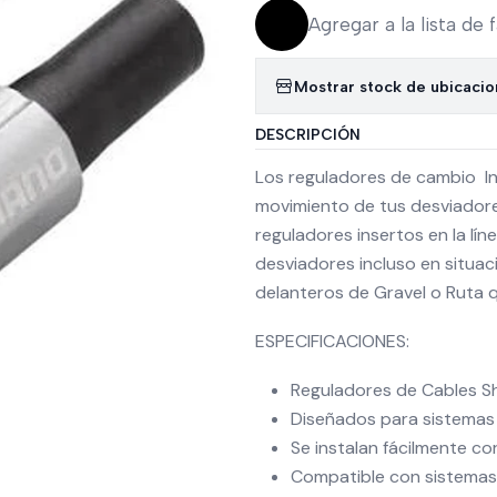
Agregar a la lista de 
Mostrar stock de ubicaci
DESCRIPCIÓN
Los reguladores de cambio In
movimiento de tus desviadore
reguladores insertos en la líne
desviadores incluso en situa
delanteros de Gravel o Ruta 
ESPECIFICACIONES:
Reguladores de Cables S
Diseñados para sistemas 
Se instalan fácilmente co
Compatible con sistemas