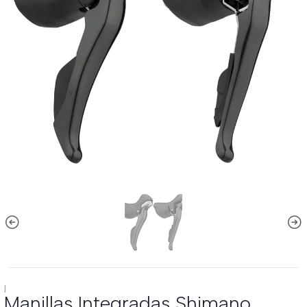
|
Manillas Integradas Shimano