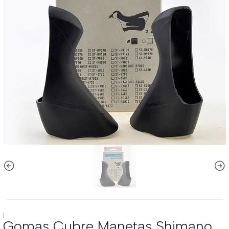
|
Gomas Cubre Manetas Shimano