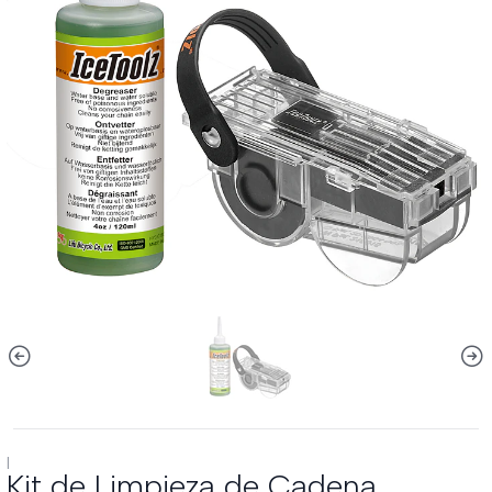
|
Kit de Limpieza de Cadena