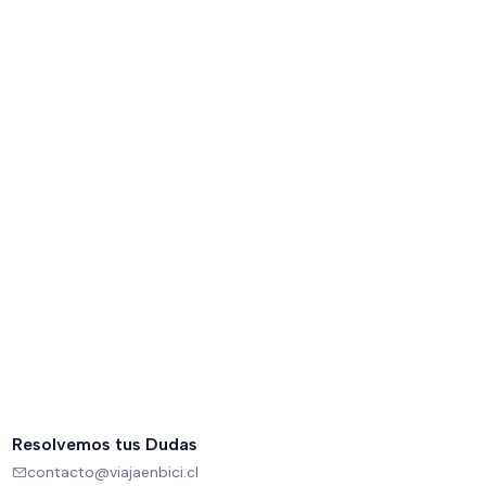
Resolvemos tus Dudas
contacto@viajaenbici.cl