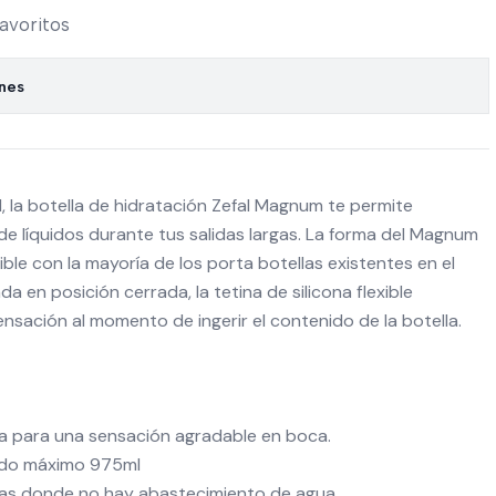
favoritos
ones
 la botella de hidratación Zefal Magnum te permite
e líquidos durante tus salidas largas. La forma del Magnum
le con la mayoría de los porta botellas existentes en el
 en posición cerrada, la tetina de silicona flexible
sación al momento de ingerir el contenido de la botella.
nda para una sensación agradable en boca.
ido máximo 975ml
gas donde no hay abastecimiento de agua.