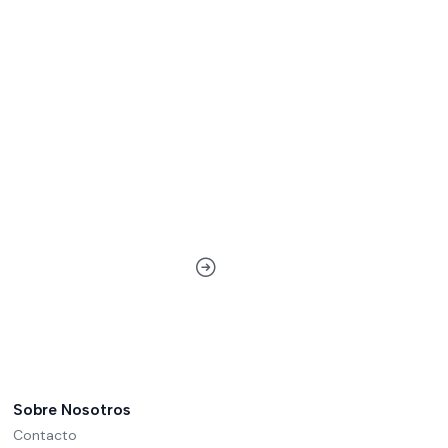
Sobre Nosotros
Contacto