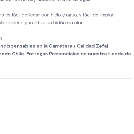
es fácil de llenar con hielo y agua, y fácil de limpiar.
ipropileno garantiza un bidón sin olor.
m
Indispensables en la Carretera / Calidad Zefal
odo Chile. Entregas Presenciales en nuestra tienda de