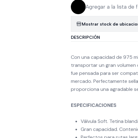
Agregar a la lista de 
Mostrar stock de ubicaci
DESCRIPCIÓN
Con una capacidad de 975 ml,
transportar un gran volumen d
fue pensada para ser compatib
mercado. Perfectamente sellada
proporciona una agradable sen
ESPECIFICACIONES
Válvula Soft. Tetina bla
Gran capacidad. Conten
Perfectos para rutas lar