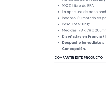
100% Libre de BPA
La apertura de boca ancha 
Inodoro. Su materia en pol
Peso Total: 85gr
Medidas: 78 x 78 x 263m
Diseñadas en Francia / 
Despacho Inmediato a t
Concepción.
COMPARTIR ESTE PRODUCTO