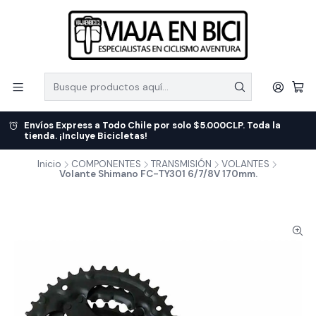
Envíos Express a Todo Chile por solo $5.000CLP. Toda la
tienda. ¡Incluye Bicicletas!
Inicio
COMPONENTES
TRANSMISIÓN
VOLANTES
Volante Shimano FC-TY301 6/7/8V 170mm.