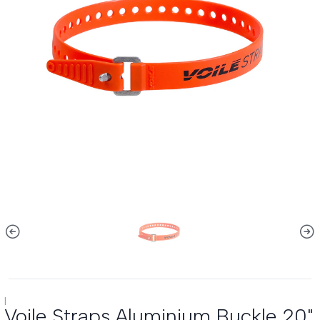
|
Voile Straps Aluminium Buckle 20"