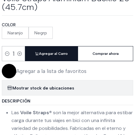
(45.7cm)
COLOR
Naranjo
Negrp
Agregar al Carro
Comprar ahora
Cantidad
Agregar a la lista de favoritos
Mostrar stock de ubicaciones
DESCRIPCIÓN
Las
Voile Straps®
son la mejor alternativa para estibar
carga durante tus viajes en bici con una infinita
variedad de posibilidades. Fabricadas en el eterno y