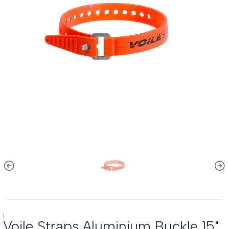
|
Voile Straps Aluminium Buckle 15"