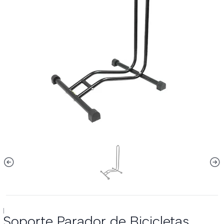
|
Soporte Parador de Bicicletas