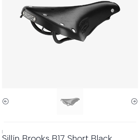
|
Sillín Brooks B17 Short Black