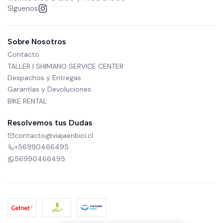
Síguenos
Sobre Nosotros
Contacto
TALLER | SHIMANO SERVICE CENTER
Despachos y Entregas
Garantías y Devoluciones
BIKE RENTAL
Resolvemos tus Dudas
contacto@viajaenbici.cl
+56990466495
56990466495